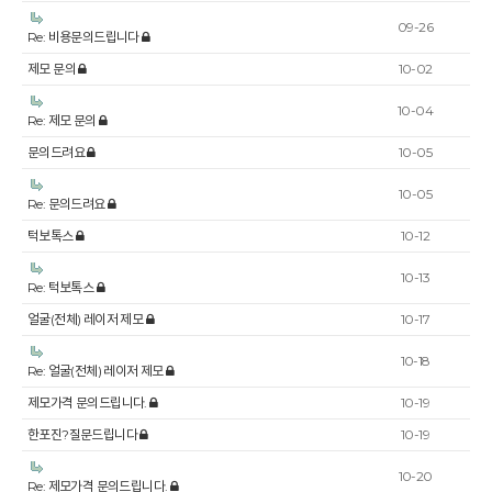
09-26
Re: 비용문의드립니다
제모 문의
10-02
10-04
Re: 제모 문의
문의드려요
10-05
10-05
Re: 문의드려요
턱보톡스
10-12
10-13
Re: 턱보톡스
얼굴(전체) 레이저 제모
10-17
10-18
Re: 얼굴(전체) 레이저 제모
제모가격 문의드립니다.
10-19
한포진?질문드립니다
10-19
10-20
Re: 제모가격 문의드립니다.