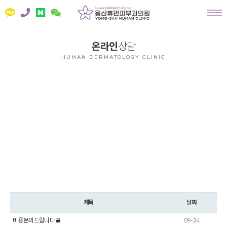
온라인
상담
HUMAN DERMATOLOGY CLINIC
ONLINE
COUNSELLING
궁금한 사항이 있으시면 온라인으로 상담하세요.
빠른 시간내에 답변드리겠습니다.
제목
날짜
비용문의드립니다
09-24