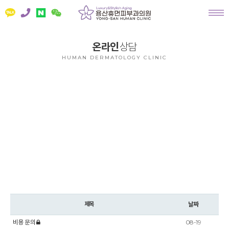
온라인
상담
HUMAN DERMATOLOGY CLINIC
ONLINE
COUNSELLING
궁금한 사항이 있으시면 온라인으로 상담하세요.
빠른 시간내에 답변드리겠습니다.
제목
날짜
비용 문의
08-19