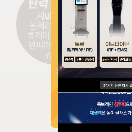
24
시간 동안 다시 