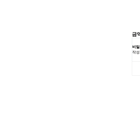
금
비밀
작성