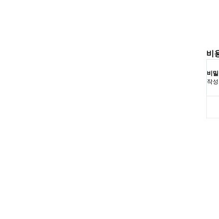
비
비밀
작성