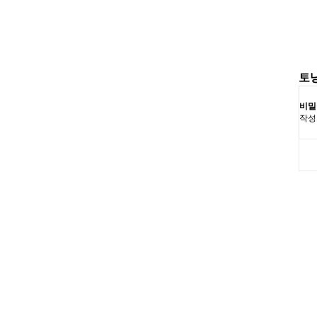
토
비밀
작성