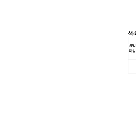
색
비밀
작성